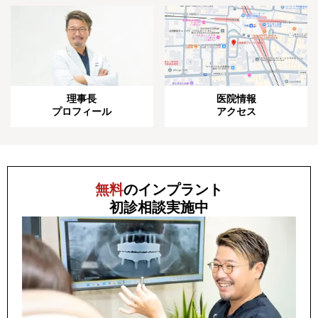
理事長
医院情報
プロフィール
アクセス
無料
のインプラント
初診相談
実施中