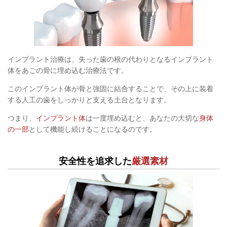
インプラント治療は、失った歯の根の代わりとなるインプラント
体をあごの骨に埋め込む治療法です。
このインプラント体が骨と強固に結合することで、その上に装着
する人工の歯をしっかりと支える土台となります。
つまり、
インプラント体
は一度埋め込むと、あなたの大切な
身体
の一部
として機能し続けることになるのです。
安全性を追求した
厳選素材