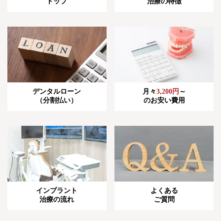
トップ
治療の特徴​
デンタルローン
月々
3,200円
～
（分割払い）
のお安い費用
インプラント
よくある
治療の流れ
ご質問