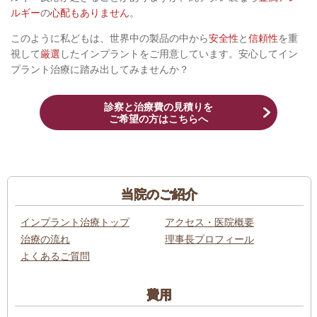
ルギー
の
心配もありません
。
このように私どもは、世界中の製品の中から
安全性
と
信頼性
を重
視して
厳選
したインプラントをご用意しています。安心してイン
プラント治療に踏み出してみませんか？
診察と治療費の見積りを
ご希望の方はこちらへ
当院のご紹介
インプラント治療トップ
アクセス・医院概要
治療の流れ
理事長プロフィール
よくあるご質問
費用